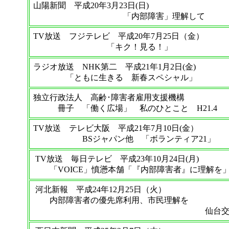
山陽新聞 平成20年3月23日(日)
「内部障害」理解して
TV放送 フジテレビ 平成20年7月25日（金）
「キク！見る！」
ラジオ放送 NHK第二 平成21年1月2日(金)
「ともに生きる 新春スペシャル」
独立行政法人 高齢･障害者雇用支援機構
冊子 「働く広場」 私のひとこと H21.4
TV放送 テレビ大阪 平成21年7月10日(金）
BSジャパン他 「ボランティア21」
TV放送 毎日テレビ 平成23年10月24日(月)
「VOICE」憤懣本舗「『内部障害者』に理解を
河北新報 平成24年12月25日（火）
内部障害者の優先席利用、市民理解を
仙台交通