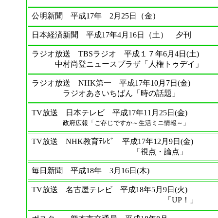
公明新聞 平成17年 2月25日（金）
日本経済新聞 平成17年4月16日（土） 夕刊
ラジオ放送 TBSラジオ 平成１７年6月4日(土)
中村尚登ニュースプラザ「人権トゥデイ」
ラジオ放送 NHK第一 平成17年10月7日(金)
ラジオあさいちばん「時の話題」
TV放送 日本テレビ 平成17年11月25日(金)
政府広報「ご存じですか～生活ミニ情報～」
TV放送 NHK教育ﾃﾚﾋﾞ 平成17年12月9日(金)
「視点・論点」
毎日新聞 平成18年 3月16日(木)
TV放送 名古屋テレビ 平成18年5月9日(火)
「UP！」