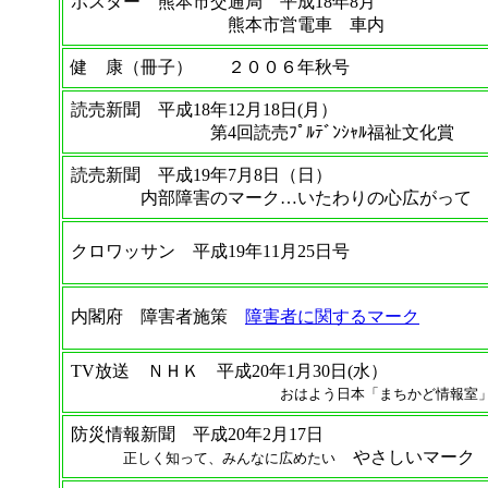
ポスター 熊本市交通局 平成18年8月
熊本市営電車 車内
健 康（冊子） ２００６年秋号
読売新聞 平成18年12月18日(月）
第4回読売ﾌﾟﾙﾃﾞﾝｼｬﾙ福祉文化賞
読売新聞 平成19年7月8日（日）
内部障害のマーク…いたわりの心広がって
クロワッサン 平成19年11月25日号
内閣府 障害者施策
障害者に関するマーク
TV放送 ＮＨＫ 平成20年1月30日(水）
おはよう日本「まちかど情報室
防災情報新聞 平成20年2月17日
やさしいマーク
正しく知って、みんなに広めたい